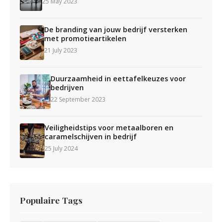
25 May 2023
De branding van jouw bedrijf versterken
met promotieartikelen
21 July 2023
Duurzaamheid in eettafelkeuzes voor
bedrijven
22 September 2023
Veiligheidstips voor metaalboren en
caramelschijven in bedrijf
25 July 2024
Populaire Tags