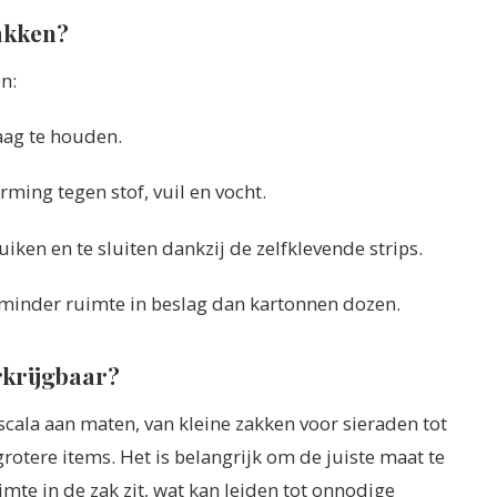
akken?
n:
aag te houden.
ing tegen stof, vuil en vocht.
ken en te sluiten dankzij de zelfklevende strips.
inder ruimte in beslag dan kartonnen dozen.
rkrijgbaar?
cala aan maten, van kleine zakken voor sieraden tot
otere items. Het is belangrijk om de juiste maat te
mte in de zak zit, wat kan leiden tot onnodige