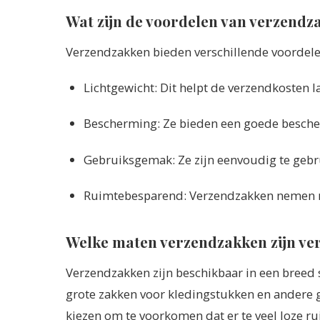
Wat zijn de voordelen van verzendz
Verzendzakken bieden verschillende voordele
Lichtgewicht: Dit helpt de verzendkosten l
Bescherming: Ze bieden een goede bescherm
Gebruiksgemak: Ze zijn eenvoudig te gebrui
Ruimtebesparend: Verzendzakken nemen m
Welke maten verzendzakken zijn ve
Verzendzakken zijn beschikbaar in een breed s
grote zakken voor kledingstukken en andere gr
kiezen om te voorkomen dat er te veel loze rui