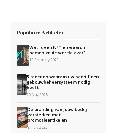
Populaire Artikelen
Wat is een NFT en waarom
nemen ze de wereld over?
13 February 2023
5 redenen waarom uw bedrijf een
gebouwbeheersysteem nodig
heeft
25 May 2023
De branding van jouw bedrijf
versterken met
promotieartikelen
21 July 2023