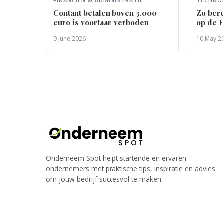
FINANCIEN & ADMINISTRATIE
TECHNOL
Contant betalen boven 3.000
Zo bere
euro is voortaan verboden
op de E
9 June 2026
10 May 2
Onderneem Spot helpt startende en ervaren
ondernemers met praktische tips, inspiratie en advies
om jouw bedrijf succesvol te maken.