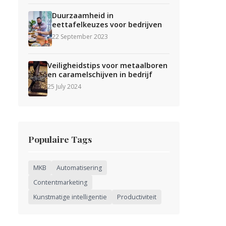
Duurzaamheid in
eettafelkeuzes voor bedrijven
22 September 2023
Veiligheidstips voor metaalboren
en caramelschijven in bedrijf
25 July 2024
Populaire Tags
MKB
Automatisering
Contentmarketing
Kunstmatige intelligentie
Productiviteit