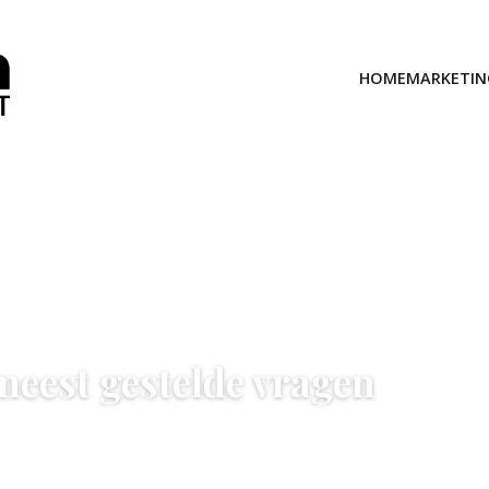
HOME
MARKETIN
 meest gestelde vragen