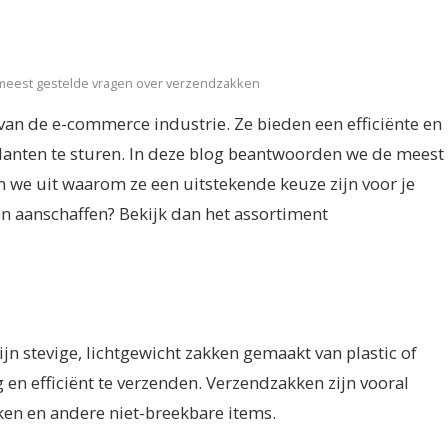
 meest gestelde vragen over verzendzakken
van de e-commerce industrie. Ze bieden een efficiënte en
lanten te sturen. In deze blog beantwoorden we de meest
 we uit waarom ze een uitstekende keuze zijn voor je
en aanschaffen? Bekijk dan het assortiment
n stevige, lichtgewicht zakken gemaakt van plastic of
 en efficiënt te verzenden. Verzendzakken zijn vooral
ken en andere niet-breekbare items.