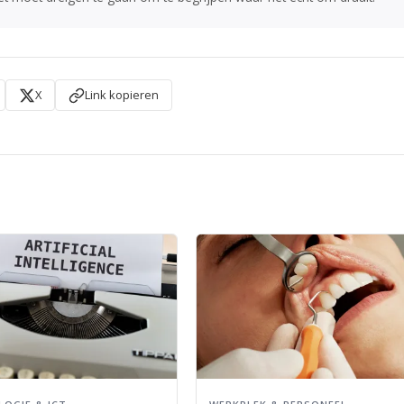
X
Link kopieren