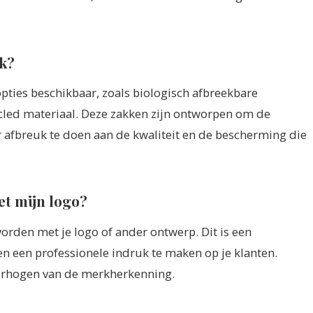
jk?
opties beschikbaar, zoals biologisch afbreekbare
led materiaal. Deze zakken zijn ontworpen om de
 afbreuk te doen aan de kwaliteit en de bescherming die
t mijn logo?
rden met je logo of ander ontwerp. Dit is een
n een professionele indruk te maken op je klanten.
verhogen van de merkherkenning.