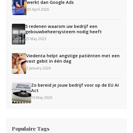
werkt dan Google Ads
30 April 2026
5 redenen waarom uw bedrijf een
gebouwbeheersysteem nodig heeft
25 May 2023
Viedenta helpt angstige patiënten met een
vast gebit in één dag
2 January 2026
Zo bereid je jouw bedrijf voor op de EU AI
Act
10 May 2026
Populaire Tags