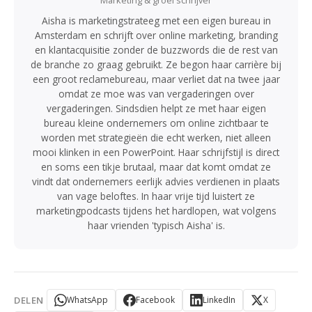
Aisha is marketingstrateeg met een eigen bureau in
Amsterdam en schrijft over online marketing, branding
en klantacquisitie zonder de buzzwords die de rest van
de branche zo graag gebruikt. Ze begon haar carrière bij
een groot reclamebureau, maar verliet dat na twee jaar
omdat ze moe was van vergaderingen over
vergaderingen. Sindsdien helpt ze met haar eigen
bureau kleine ondernemers om online zichtbaar te
worden met strategieën die echt werken, niet alleen
mooi klinken in een PowerPoint. Haar schrijfstijl is direct
en soms een tikje brutaal, maar dat komt omdat ze
vindt dat ondernemers eerlijk advies verdienen in plaats
van vage beloftes. In haar vrije tijd luistert ze
marketingpodcasts tijdens het hardlopen, wat volgens
haar vrienden 'typisch Aisha' is.
DELEN
WhatsApp
Facebook
LinkedIn
X