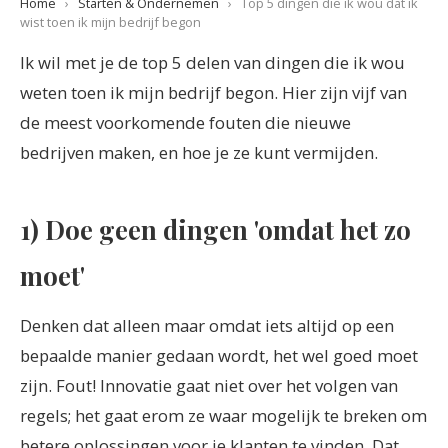
Home
›
Starten & Ondernemen
›
Top 5 dingen die ik wou dat ik
wist toen ik mijn bedrijf begon
Ik wil met je de top 5 delen van dingen die ik wou
weten toen ik mijn bedrijf begon. Hier zijn vijf van
de meest voorkomende fouten die nieuwe
bedrijven maken, en hoe je ze kunt vermijden.
1) Doe geen dingen 'omdat het zo
moet'
Denken dat alleen maar omdat iets altijd op een
bepaalde manier gedaan wordt, het wel goed moet
zijn. Fout! Innovatie gaat niet over het volgen van
regels; het gaat erom ze waar mogelijk te breken om
betere oplossingen voor je klanten te vinden. Dat